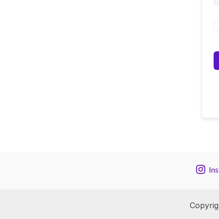
In
Copyrig