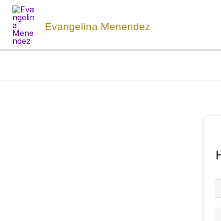
Ir
al
Evangelina Menendez
contenido