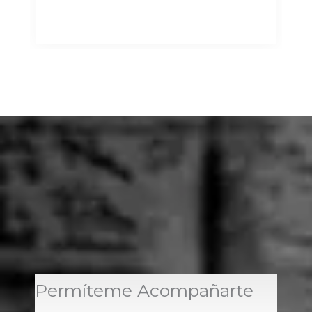
Permíteme Acompañarte