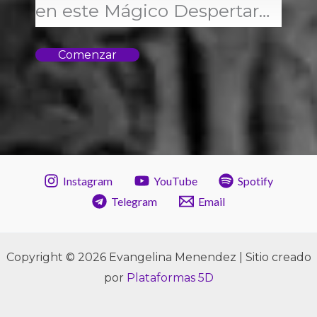
en este Mágico Despertar…
Comenzar
Instagram
YouTube
Spotify
Telegram
Email
Copyright © 2026 Evangelina Menendez | Sitio creado
por
Plataformas 5D