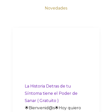
Novedades
La Historia Detras de tu
Síntoma tiene el Poder de
Sanar ( Gratuito )
🌟Bienvenid@s🌟Hoy quiero