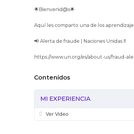
🌟Bienvenid@s🌟
Aquí les comparto una de los aprendizaj
📢 Alerta de fraude | Naciones Unidas ‼️
https://www.un.org/es/about-us/fraud-ale
MI EXPERIENCIA
Ver Video