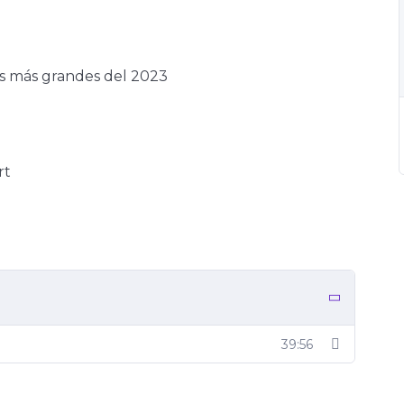
es más grandes del 2023
rt
39:56