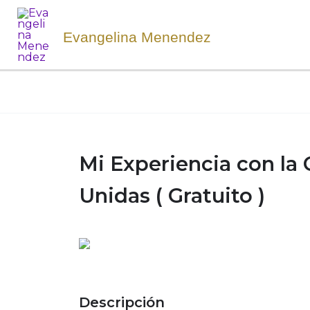
Ir
al
Evangelina Menendez
contenido
Mi Experiencia con la
Unidas ( Gratuito )
Descripción