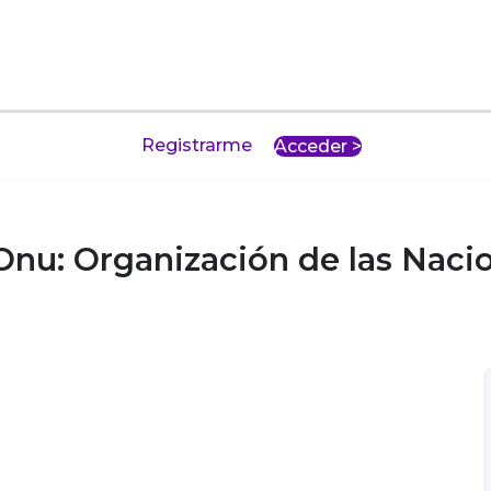
Registrarme
Acceder >
 Onu: Organización de las Naci