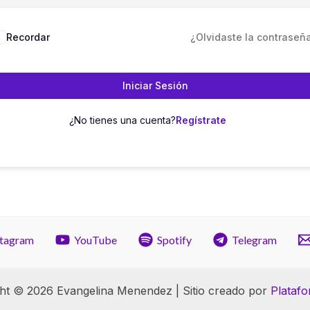
Recordar
¿Olvidaste la contraseñ
Iniciar Sesión
¿No tienes una cuenta?
stagram
YouTube
Spotify
Telegram
ht © 2026 Evangelina Menendez | Sitio creado por
Plataf