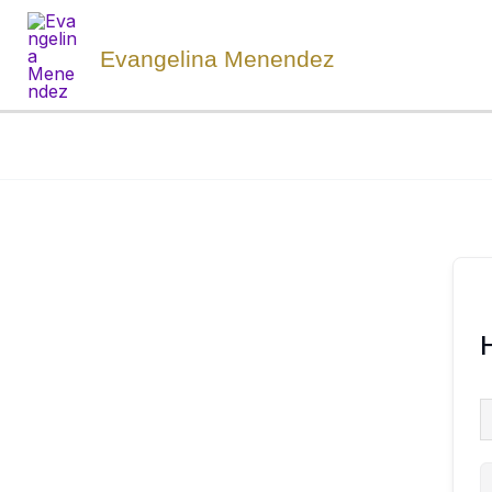
Ir
al
Evangelina Menendez
contenido