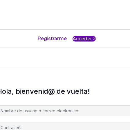
Registrarme
Acceder >
Hola, bienvenid@ de vuelta!