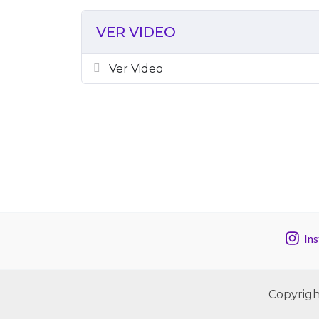
VER VIDEO
Ver Video
In
Copyrigh