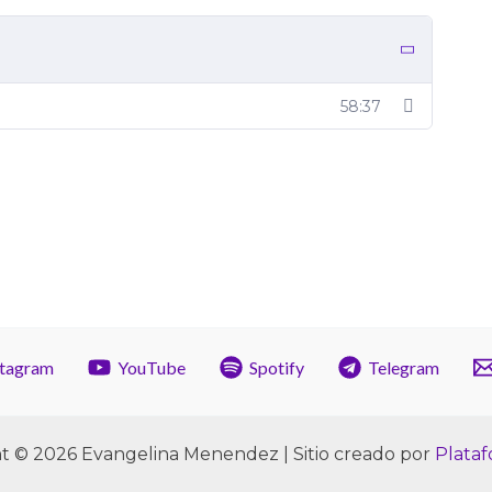
58:37
stagram
YouTube
Spotify
Telegram
t © 2026 Evangelina Menendez | Sitio creado por
Plata