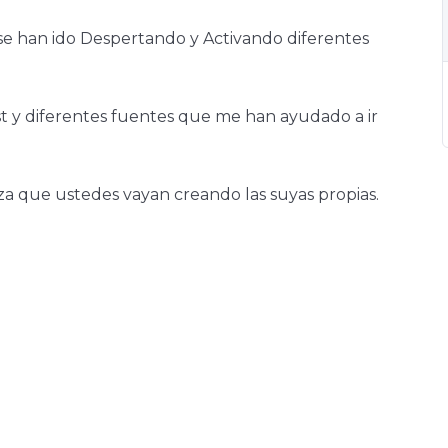
se han ido Despertando y Activando diferentes
st y diferentes fuentes que me han ayudado a ir
za que ustedes vayan creando las suyas propias.