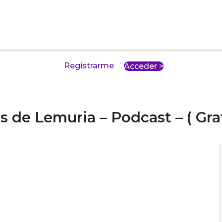
Registrarme
Acceder >
de Lemuria – Podcast – ( Grat