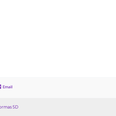
Email
formas 5D