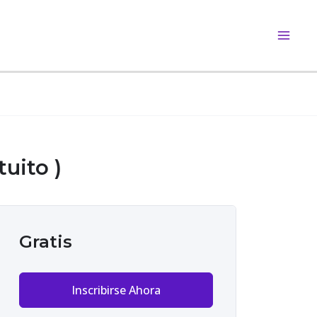
Main
Men
uito )
Gratis
Inscribirse Ahora