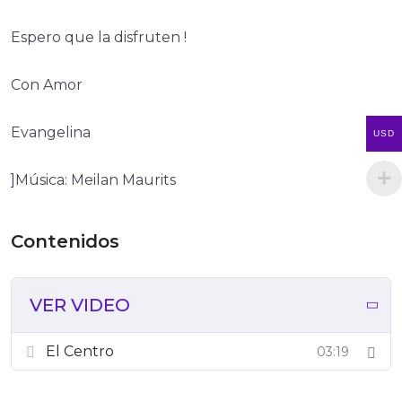
Espero que la disfruten !
Con Amor
Evangelina
USD
]Música: Meilan Maurits
VER VIDEO
El Centro
03:19