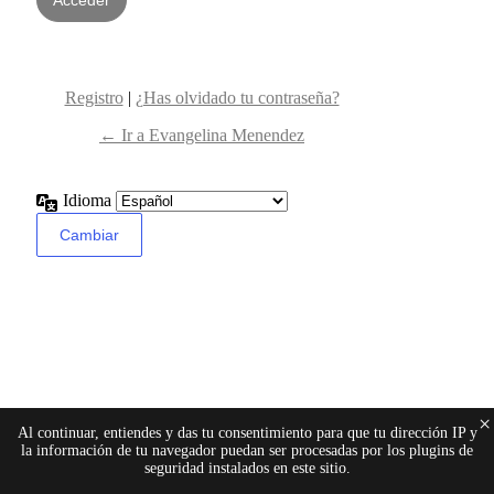
Registro
|
¿Has olvidado tu contraseña?
← Ir a Evangelina Menendez
Idioma
×
Al continuar, entiendes y das tu consentimiento para que tu dirección IP y
la información de tu navegador puedan ser procesadas por los plugins de
seguridad instalados en este sitio.