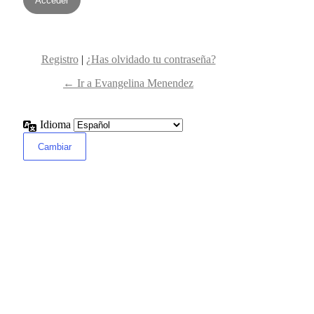
Registro
|
¿Has olvidado tu contraseña?
← Ir a Evangelina Menendez
Idioma